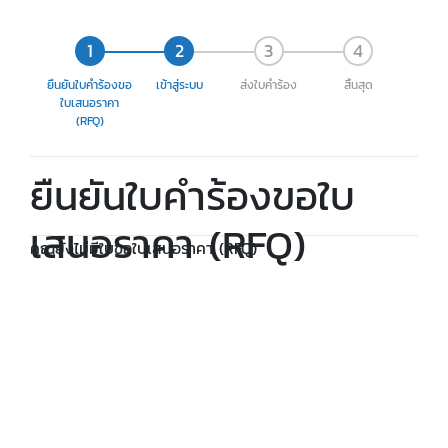
ยืนยันใบคำร้องขอ
เข้าสู่ระบบ
ส่งใบคำร้อง
สิ้นสุด
ใบเสนอราคา
(RFQ)
ยืนยันใบคำร้องขอใบ
เสนอราคา (RFQ)
คุณยังไม่มีใบขอใบเสนอราคา (RFQ)