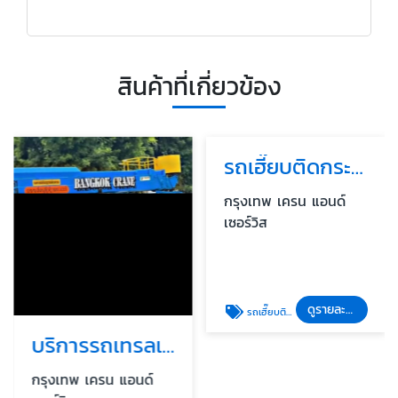
สินค้าที่เกี่ยวข้อง
รถเฮี๊ยบติดกระเช้า (Crane with Basket)
กรุงเทพ เครน แอนด์
เซอร์วิส
ดูรายละเอียด
รถเฮี๊ยบติดกระเช้า (Crane with Basket)
บริการรถเทรลเลอร์พื้นต่ำ (Lowbed) ขนย้ายเครื่องจักรหนัก
กรุงเทพ เครน แอนด์