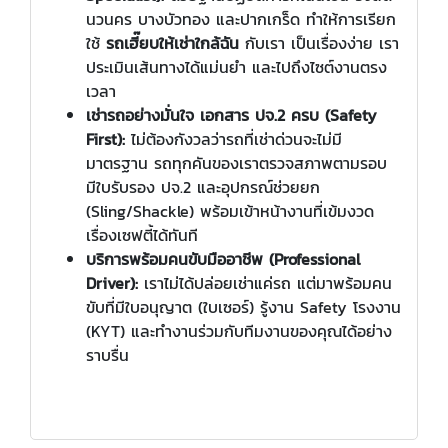
นวนคร บางบัวทอง และปากเกร็ด ทำให้การเรียก
ใช้
รถเฮี๊ยบให้เช่าใกล้ฉัน
กับเรา เป็นเรื่องง่าย เรา
ประเมินเส้นทางได้แม่นยำ และไปถึงไซต์งานตรง
เวลา
เช่ารถอย่างมั่นใจ เอกสาร ปจ.2 ครบ (Safety
First):
ไม่ต้องกังวลว่ารถที่เช่าด่วนจะไม่มี
มาตรฐาน รถทุกคันของเราตรวจสภาพตามรอบ
มีใบรับรอง ปจ.2 และอุปกรณ์ช่วยยก
(Sling/Shackle) พร้อมเข้าหน้างานที่เข้มงวด
เรื่องเซฟตี้ได้ทันที
บริการพร้อมคนขับมืออาชีพ (Professional
Driver):
เราไม่ได้ปล่อยเช่าแค่รถ แต่มาพร้อมคน
ขับที่มีใบอนุญาต (ใบเซอร์) รู้งาน Safety โรงงาน
(KYT) และทำงานร่วมกับทีมงานของคุณได้อย่าง
ราบรื่น