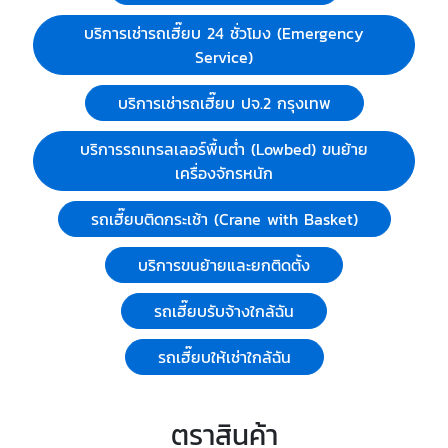
บริการเช่ารถเฮี๊ยบ 24 ชั่วโมง (Emergency
Service)
บริการเช่ารถเฮี๊ยบ ปจ.2 กรุงเทพ
บริการรถเทรลเลอร์พื้นต่ำ (Lowbed) ขนย้าย
เครื่องจักรหนัก
รถเฮี๊ยบติดกระเช้า (Crane with Basket)
บริการขนย้ายและยกติดตั้ง
รถเฮี๊ยบรับจ้างใกล้ฉัน
รถเฮี๊ยบให้เช่าใกล้ฉัน
ตราสินค้า