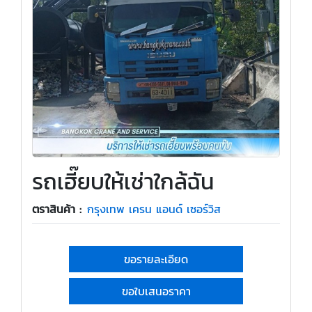
รถเฮี๊ยบให้เช่าใกล้ฉัน
ตราสินค้า :
กรุงเทพ เครน แอนด์ เซอร์วิส
ขอรายละเอียด
ขอใบเสนอราคา