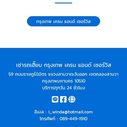
กรุงเทพ เครน แอนด์ เซอร์วิส
เช่ารถเฮี๊ยบ กรุงเทพ เครน แอนด์ เซอร์วิส
59 ถนนราษฎร์นิมิตร แขวงสามวาตะวันออก เขตคลองสามวา
กรุงเทพมหานคร 10510
บริการทุกวัน 24 ชั่วโมง
อีเมล :
i_winda@hotmail.com
โทรศัพท์ :
089-449-1910