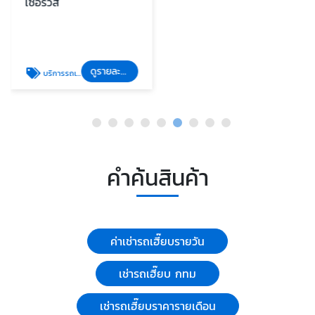
เซอร์วิส
ดูรายละเอียด
บริการรถเทรลเลอร์พื้นต่ำ (Lowbed) ขนย้ายเครื่องจักรหนัก
คำค้นสินค้า
ค่าเช่ารถเฮี๊ยบรายวัน
เช่ารถเฮี๊ยบ กทม
เช่ารถเฮี๊ยบราคารายเดือน