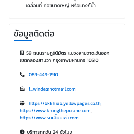
เคลื่อนที่ ท่อขนาดใหญ่ หรือแทงก์น้ำ
ข้อมูลติดต่อ
59 ถนนราษฎร์นิมิตร แขวงสามวาตะวันออก
เขตคลองสามวา กรุงเทพมหานคร 10510
089-449-1910
i_winda@hotmail.com
https://bkkhiab.yellowpages.co.th
,
https://www.krungthepcrane.com
,
https://www.รถเฮี๊ยบเช่า.com
บริการทุกวัน 24 ชั่วโมง