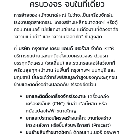
ครบวงจร จบในที่เดียว
การย้ายของหนักขนาดใหญ่ ไม่ว่าจะเป็นเครื่องจักรใน
โรงงานอุตสาหกรรม โครงสร้างเหล็กขนาดใหญ่ หรือตู้
คอนเทนเนอร์ ไม่ใช่แค่งานใช้แรง แต่คืองานที่ต้องอาศัย
"ความแม่นยำ" และ "ความปลอดภัย" ขั้นสูงสุด
ที่
บริษัท กรุงเทพ เครน แอนด์ เซอร์วิส จำกัด
เราให้
บริการขนย้ายและยกติดตั้งแบบครบวงจร ด้วยรถ
บรรทุกติดเครน (รถเฮี๊ยบ) และรถเทรลเลอร์โลว์เบทที่
พร้อมลุยทุกหน้างาน ในพื้นที่ กรุงเทพฯ นนทบุรี และ
ปทุมธานี มั่นใจได้ว่าทรัพย์สินมูลค่าสูงของคุณจะถูกขน
ย้ายและติดตั้งอย่างปลอดภัย ไร้รอยขีดข่วน
ยกและติดตั้งเครื่องจักรโรงงาน:
เครื่องกลึง
เครื่องซีเอ็นซี (CNC) ชิ้นส่วนไลน์ผลิต หรือ
หม้อแปลงไฟฟ้าขนาดใหญ่
ยกและประกอบโครงสร้างเหล็ก:
งานก่อสร้าง
โครงหลังคา หรือชิ้นส่วนพรีคาสท์ (Precast)
ขนย้ายสินค้าขนาดใหญ่:
ตู้คอนเทนเนอร์ ออฟฟิศ