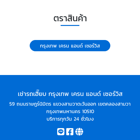
ตราสินค้า
กรุงเทพ เครน แอนด์ เซอร์วิส
เช่ารถเฮี๊ยบ กรุงเทพ เครน แอนด์ เซอร์วิส
59 ถนนราษฎร์นิมิตร แขวงสามวาตะวันออก เขตคลองสามวา
กรุงเทพมหานคร 10510
บริการทุกวัน 24 ชั่วโมง