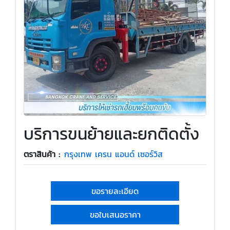
บริการขนย้ายและยกติดตั้ง
ตราสินค้า :
กรุงเทพ เครน แอนด์ เซอร์วิส
ขอรายละเอียด
ขอใบเสนอราคา