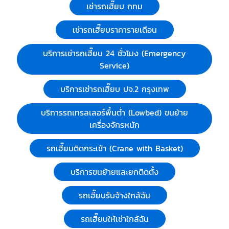
เช่ารถเฮี๊ยบ กทม
เช่ารถเฮี๊ยบราคารายเดือน
บริการเช่ารถเฮี๊ยบ 24 ชั่วโมง (Emergency
Service)
บริการเช่ารถเฮี๊ยบ ปจ.2 กรุงเทพ
บริการรถเทรลเลอร์พื้นต่ำ (Lowbed) ขนย้าย
เครื่องจักรหนัก
รถเฮี๊ยบติดกระเช้า (Crane with Basket)
บริการขนย้ายและยกติดตั้ง
รถเฮี๊ยบรับจ้างใกล้ฉัน
รถเฮี๊ยบให้เช่าใกล้ฉัน