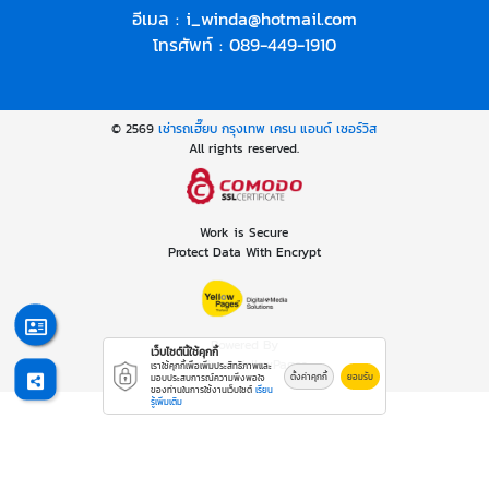
อีเมล :
i_winda@hotmail.com
โทรศัพท์ :
089-449-1910
© 2569
เช่ารถเฮี๊ยบ กรุงเทพ เครน แอนด์ เซอร์วิส
All rights reserved.
Work is Secure
Protect Data With Encrypt
Powered By
เว็บไซต์นี้ใช้คุกกี้
Thailand YellowPages
เราใช้คุกกี้เพื่อเพิ่มประสิทธิภาพและ
ตั้งค่าคุกกี้
ยอมรับ
มอบประสบการณ์ความพึงพอใจ
ของท่านในการใช้งานเว็บไซต์
เรียน
รู้เพิ่มเติม