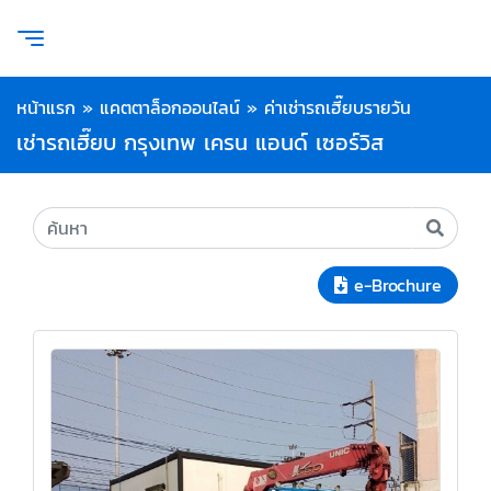
หน้าแรก
»
แคตตาล็อกออนไลน์
»
ค่าเช่ารถเฮี๊ยบรายวัน
เช่ารถเฮี๊ยบ กรุงเทพ เครน แอนด์ เซอร์วิส
e-Brochure