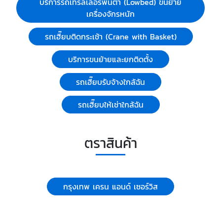
บริการรถเทรลเลอร์พื้นต่ำ (Lowbed) ขนย้าย
เครื่องจักรหนัก
รถเฮี๊ยบติดกระเช้า (Crane with Basket)
บริการขนย้ายและยกติดตั้ง
รถเฮี๊ยบรับจ้างใกล้ฉัน
รถเฮี๊ยบให้เช่าใกล้ฉัน
ตราสินค้า
กรุงเทพ เครน แอนด์ เซอร์วิส