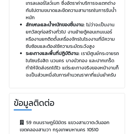
เทรลเลอร์โลว์เบท ซึ่งอัตราค่าบริการจะแตกต่าง
กันไปตามขนาดและขีดความสามารถในการรับน้ำ
หนัก
ลักษณะและน้ำหนักของชิ้นงาน:
ไม่ว่าจะเป็นงาน
ยกวัสดุก่อสร้างทั่วไป งานย้ายตู้คอนเทนเนอร์
หรืองานยกติดตั้งเครื่องจักรในโรงงานที่มีความ
ซับซ้อนและต้องใช้ความระมัดระวังสูง
ระยะทางและพื้นที่ปฏิบัติงาน:
เรามีศูนย์กระจายรถ
ในโซนรังสิต นวนคร บางบัวทอง และปากเกร็ด
ทำให้จัดส่งรถได้ไว แต่ระยะทางจริงของหน้างานก็
จะเป็นส่วนหนึ่งในการคำนวณราคาที่แม่นยำครับ
ข้อมูลติดต่อ
59 ถนนราษฎร์นิมิตร แขวงสามวาตะวันออก
เขตคลองสามวา กรุงเทพมหานคร 10510