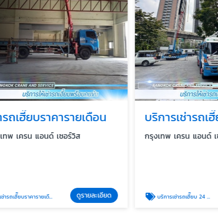
ฮี๊ยบราคารายเดือน
รน แอนด์ เซอร์วิส
กรุงเทพ เครน แอนด์ เซอร์วิส
ดูรายละเอียด
ดู
บราคารายเดือน
บริการเช่ารถเฮี๊ยบ 24 ชั่วโมง (Emergency Service)