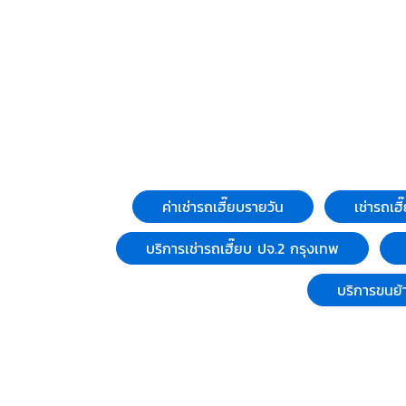
ค่าเช่ารถเฮี๊ยบรายวัน
เช่ารถเฮ
บริการเช่ารถเฮี๊ยบ ปจ.2 กรุงเทพ
บริการขนย้