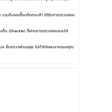
น รวมถึงรถเฮี๊ยบติดกระเช้า ได้รับการตรวจสอบ
สะเก็น (Shackle) ก็ผ่านการตรวจสอบและได้
สมอ ยื่นตรวจผ่านฉลุย ไม่ทำให้แผนงานของคุณ