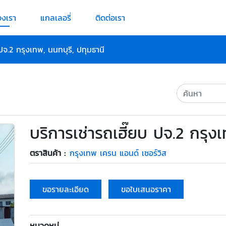
องเรา
แกลเลอรี่
ติดต่อเรา
ปจ.2 กรุงเทพ, นนทบุรี, ปทุมธานี
บริการเช่ารถเฮี๊ยบ ปจ.2 กรุงเ
ตราสินค้า :
กรุงเทพ เครน แอนด์ เซอร์วิส
ขอรายละเอียด
ขอใบเสนอราคา
หมวดหมู่