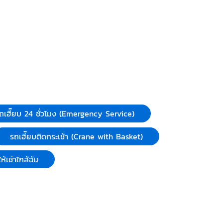
รถเฮี๊ยบ 24 ชั่วโมง (Emergency Service)
รถเฮี๊ยบติดกระเช้า (Crane with Basket)
ห้เช่าใกล้ฉัน