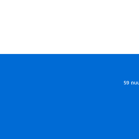
59 ถนน