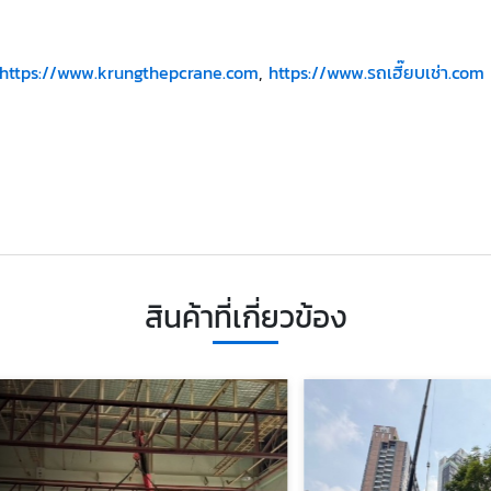
https://www.krungthepcrane.com
,
https://www.รถเฮี๊ยบเช่า.com
สินค้าที่เกี่ยวข้อง