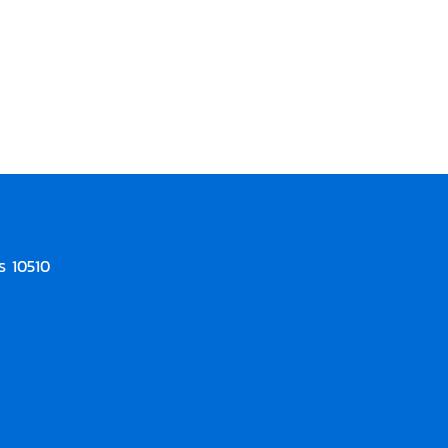
ร 10510