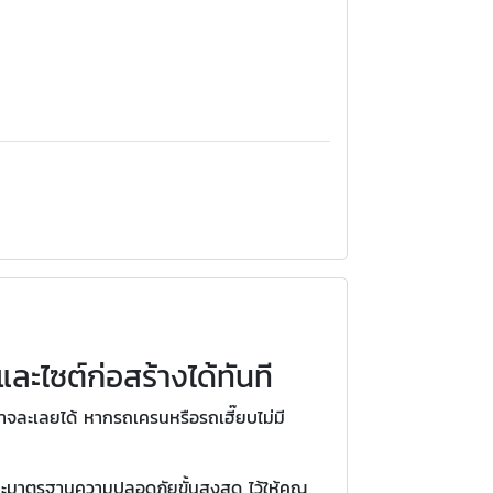
ละไซต์ก่อสร้างได้ทันที
าจละเลยได้ หากรถเครนหรือรถเฮี๊ยบไม่มี
ละมาตรฐานความปลอดภัยขั้นสูงสุด ไว้ให้คุณ