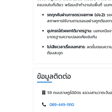
ครบจบในที่เดียว พร้อมเข้าทำงานในพื้นที่ นนทบ
รถทุกคันผ่านการตรวจสภาพ (ปจ.2):
รถบ
สภาพการใช้งานตามรอบอย่างถูกต้องตา
อุปกรณ์ช่วยยกได้มาตรฐาน:
นอกเหนือจาก
มาตรฐานความปลอดภัยเช่นกัน
ไม่เสียเวลาเรื่องเอกสาร:
ลดขั้นตอนความย
ต้องสะดุด
ข้อมูลติดต่อ
59 ถนนราษฎร์นิมิตร แขวงสามวาตะวั
089-449-1910