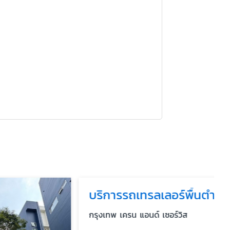
บริการรถเทรลเลอร์พื้นต่ำ (Lowbed) ขนย้ายเครื่องจักรหนัก
กรุงเทพ เครน แอนด์ เซอร์วิส