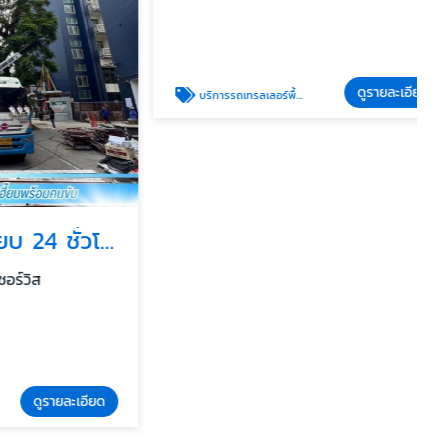
ดูรายละเอียด
บริการรถเทรลเลอร์พื้นต่ำ (Lowbed) ขนย้ายเครื่องจักรหนัก
บริการเช่ารถเฮี๊ยบ 24 ชั่วโมง (Emergency Service)
รายละเอียด