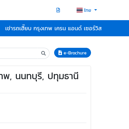
ไทย
เช่ารถเฮี๊ยบ กรุงเทพ เครน แอนด์ เซอร์วิส
e-Brochure
ทพ, นนทบุรี, ปทุมธานี