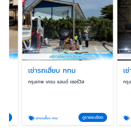
เช่ารถเฮี๊ยบ กทม
เช่ารถเ
กรุงเทพ เครน แอนด์ เซอร์วิส
กรุงเทพ เค
ดูรายละเอียด
เช่ารถเฮี๊ยบ กทม
เช่ารถเฮี๊ย