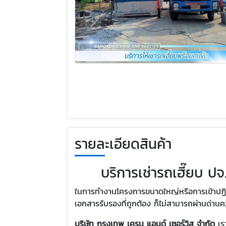
รายละเอียดสินค้า
บริการเช่ารถเฮี๊ยบ ปจ
ในการทำงานโครงการขนาดใหญ่หรือการเข้าปฏิบั
เอกสารรับรองที่ถูกต้อง ก็ไม่สามารถผ่านด่านค
บริษัท กรุงเทพ เครน แอนด์ เซอร์วิส จำกัด
เร