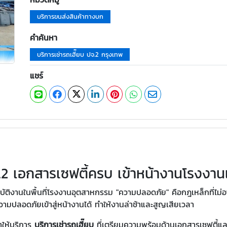
บริการขนส่งสินค้าทางบก
คำค้นหา
บริการเช่ารถเฮี๊ยบ ปจ.2 กรุงเทพ
แชร์
.2 เอกสารเซฟตี้ครบ เข้าหน้างานโรงงานแ
ติงานในพื้นที่โรงงานอุตสาหกรรม "ความปลอดภัย" คือกฎเหล็กที่ไม่อ
วามปลอดภัยเข้าสู่หน้างานได้ ทำให้งานล่าช้าและสูญเสียเวลา
าให้บริการ
บริการเช่ารถเฮี๊ยบ
ที่เตรียมความพร้อมด้านเอกสารเซฟตี้แ