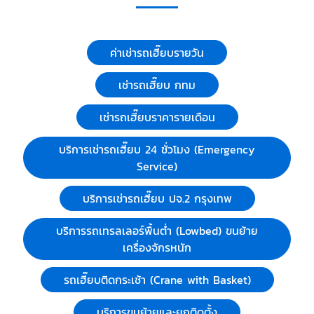
ค่าเช่ารถเฮี๊ยบรายวัน
เช่ารถเฮี๊ยบ กทม
เช่ารถเฮี๊ยบราคารายเดือน
บริการเช่ารถเฮี๊ยบ 24 ชั่วโมง (Emergency
Service)
บริการเช่ารถเฮี๊ยบ ปจ.2 กรุงเทพ
บริการรถเทรลเลอร์พื้นต่ำ (Lowbed) ขนย้าย
เครื่องจักรหนัก
รถเฮี๊ยบติดกระเช้า (Crane with Basket)
บริการขนย้ายและยกติดตั้ง