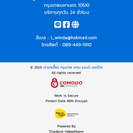
กรุงเทพมหานคร 10510
บริการทุกวัน 24 ชั่วโมง
อีเมล :
i_winda@hotmail.com
โทรศัพท์ :
089-449-1910
© 2569
เช่ารถเฮี๊ยบ กรุงเทพ เครน แอนด์ เซอร์วิส
All rights reserved.
Work is Secure
Protect Data With Encrypt
Powered By
Thailand YellowPages