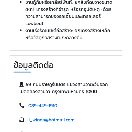
งานกู้ภัยหรือเคลียร์พื้นที่: ยกสิ่งกีดขวางขนาด
ใหญ่ โครงสร้างที่ชำรุด หรือรถอุบัติเหตุ (ด้วย
ความสามารถของรถเฮี๊ยบและเทรลเลอร์
Lowbed)
งานเร่งรัดในไซต์ก่อสร้าง: ยกโครงสร้างเหล็ก
หรือวัสดุก่อสร้างในกะกลางคืน
ข้อมูลติดต่อ
59 ถนนราษฎร์นิมิตร แขวงสามวาตะวันออก
เขตคลองสามวา กรุงเทพมหานคร 10510
089-449-1910
i_winda@hotmail.com