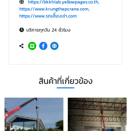
https://bkkhiab.yellowpages.co.th
,
https://www.krungthepcrane.com
,
https://www.รถเฮี๊ยบเช่า.com
บริการทุกวัน 24 ชั่วโมง
สินค้าที่เกี่ยวข้อง