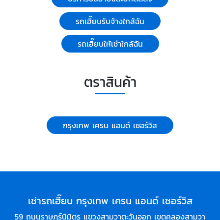
รถเฮี๊ยบรับจ้างใกล้ฉัน
รถเฮี๊ยบให้เช่าใกล้ฉัน
ตราสินค้า
กรุงเทพ เครน แอนด์ เซอร์วิส
เช่ารถเฮี๊ยบ กรุงเทพ เครน แอนด์ เซอร์วิส
59 ถนนราษฎร์นิมิตร แขวงสามวาตะวันออก เขตคลองสามวา