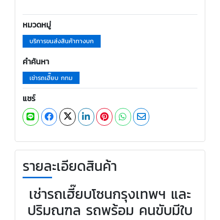
หมวดหมู่
บริการขนส่งสินค้าทางบก
คำค้นหา
เช่ารถเฮี๊ยบ กทม
แชร์
รายละเอียดสินค้า
เช่ารถเฮี๊ยบโซนกรุงเทพฯ และ
ปริมณฑล รถพร้อม คนขับมีใบ