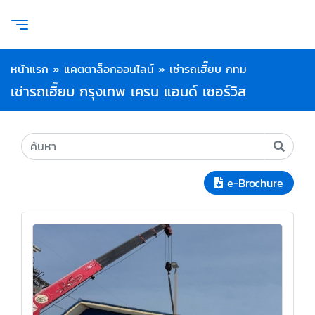
หน้าแรก
»
แคตตาล็อกออนไลน์
»
เช่ารถเฮี๊ยบ กทม
เช่ารถเฮี๊ยบ กรุงเทพ เครน แอนด์ เซอร์วิส
e-Brochure