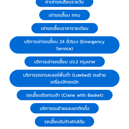
ค่าเช่ารถเฮี๊ยบรายวัน
เช่ารถเฮี๊ยบ กทม
เช่ารถเฮี๊ยบราคารายเดือน
บริการเช่ารถเฮี๊ยบ 24 ชั่วโมง (Emergency
Service)
บริการเช่ารถเฮี๊ยบ ปจ.2 กรุงเทพ
บริการรถเทรลเลอร์พื้นต่ำ (Lowbed) ขนย้าย
เครื่องจักรหนัก
รถเฮี๊ยบติดกระเช้า (Crane with Basket)
บริการขนย้ายและยกติดตั้ง
รถเฮี๊ยบรับจ้างใกล้ฉัน