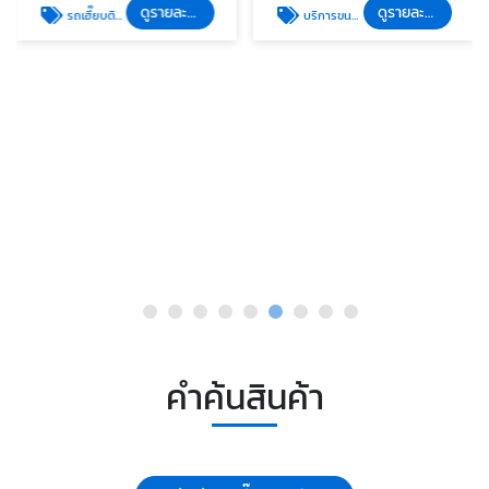
ดูรายละเอียด
ดูรายละเอียด
รถเฮี๊ยบติดกระเช้า (Crane with Basket)
บริการขนย้ายและยกติดตั้ง
คำค้นสินค้า