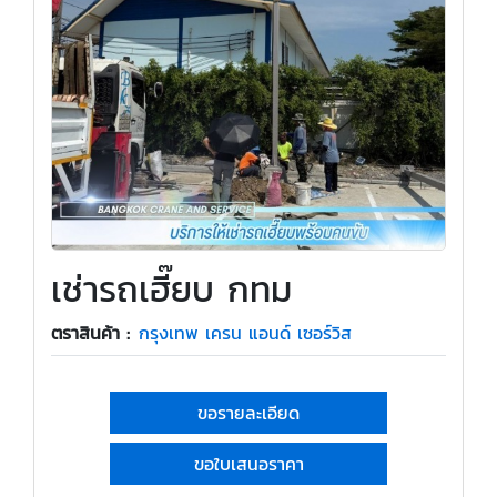
เช่ารถเฮี๊ยบ กทม
ตราสินค้า :
กรุงเทพ เครน แอนด์ เซอร์วิส
ขอรายละเอียด
ขอใบเสนอราคา