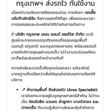
กรุงเทพฯ ส่งรถไว ทันใช้งาน
เมื่อหน้างานต้องการใช้รถเครนด่วน การค้นหา
รถเฮี๊ย
บรับจ้างใกล้ฉัน
คือทางออกที่ดีที่สุด เพื่อลดระยะเวลา
การรอคอยและประหยัดค่าใช้จ่ายในการเดินทาง
ที่
บริษัท กรุงเทพ เครน แอนด์ เซอร์วิส จำกัด
เรามี
ศูนย์กระจายรถบรรทุกติดเครนที่ครอบคลุมพื้นที่
นนทบุรี ปทุมธานี และกรุงเทพมหานคร พร้อมสแตนด์
บายให้บริการคุณอย่างรวดเร็ว ไม่ว่างานจะด่วนแค่ไหน
เราก็พร้อมส่งรถเข้าหน้างานทันที
ความใกล้และรวดเร็วคือจุดเด่นของเรา แต่เรายังมี
มาตรฐานที่เหนือกว่าเพื่อให้คุณมั่นใจในทุกการเรียกใช้
บริการ:
📍 ชำนาญพื้นที่ จัดส่งรถไว (Area Specialist):
เรามีรถกระจายอยู่ในจุดยุทธศาสตร์สำคัญ ไม่ว่าจะ
เป็น
โซนรังสิต นวนคร ลำลูกกา บางบัวทอง และ
ปากเกร็ด
ทีมงานรู้เส้นทางลัดและข้อจำกัดการ