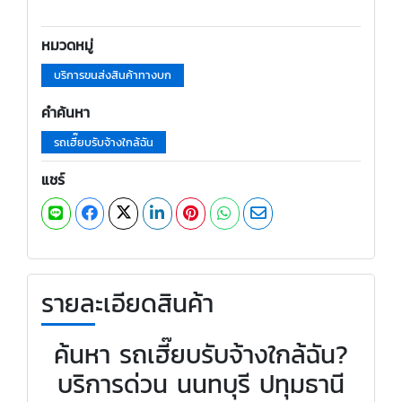
หมวดหมู่
บริการขนส่งสินค้าทางบก
คำค้นหา
รถเฮี๊ยบรับจ้างใกล้ฉัน
แชร์
รายละเอียดสินค้า
ค้นหา รถเฮี๊ยบรับจ้างใกล้ฉัน?
บริการด่วน นนทบุรี ปทุมธานี