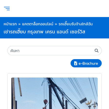
หน้าแรก
»
แคตตาล็อกออนไลน์
»
รถเฮี๊ยบรับจ้างใกล้ฉัน
เช่ารถเฮี๊ยบ กรุงเทพ เครน แอนด์ เซอร์วิส
e-Brochure