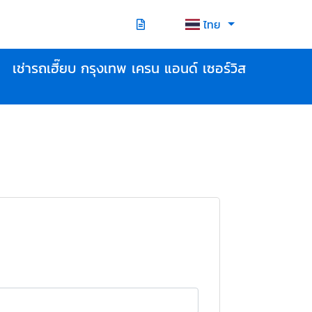
ไทย
เช่ารถเฮี๊ยบ กรุงเทพ เครน แอนด์ เซอร์วิส