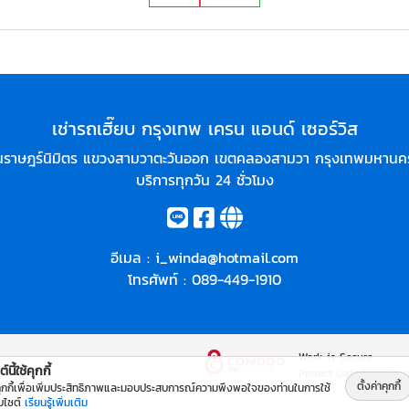
เช่ารถเฮี๊ยบ กรุงเทพ เครน แอนด์ เซอร์วิส
ราษฎร์นิมิตร แขวงสามวาตะวันออก เขตคลองสามวา กรุงเทพมหานค
บริการทุกวัน 24 ชั่วโมง
อีเมล :
i_winda@hotmail.com
โทรศัพท์ :
089-449-1910
Work is Secure
์นี้ใช้คุกกี้
Protect Data With Enc
ตั้งค่าคุกกี้
คุกกี้เพื่อเพิ่มประสิทธิภาพและมอบประสบการณ์ความพึงพอใจของท่านในการใช้
็บไซต์
เรียนรู้เพิ่มเติม