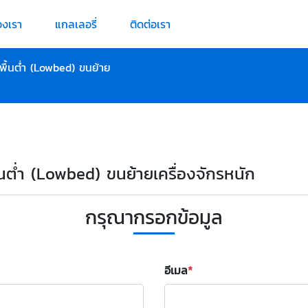
องเรา
แกลเลอรี่
ติดต่อเรา
พื้นต่ำ (Lowbed) ขนย้าย
ื้นต่ำ (Lowbed) ขนย้ายเครื่องจักรหนัก
กรุณากรอกข้อมูล
อีเมล