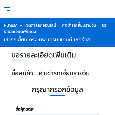
หน้าแรก
»
แคตตาล็อกออนไลน์
»
ค่าเช่ารถเฮี๊ยบรายวัน
»
ขอ
รายละเอียดเพิ่มเติม
เช่ารถเฮี๊ยบ กรุงเทพ เครน แอนด์ เซอร์วิส
ขอรายละเอียดเพิ่มเติม
ชื่อสินค้า : ค่าเช่ารถเฮี๊ยบรายวัน
กรุณากรอกข้อมูล
ชื่อผู้ติดต่อ