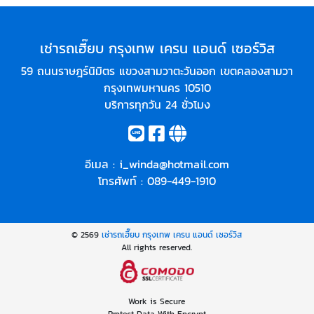
เช่ารถเฮี๊ยบ กรุงเทพ เครน แอนด์ เซอร์วิส
59 ถนนราษฎร์นิมิตร แขวงสามวาตะวันออก เขตคลองสามวา
กรุงเทพมหานคร 10510
บริการทุกวัน 24 ชั่วโมง
อีเมล :
i_winda@hotmail.com
โทรศัพท์ :
089-449-1910
© 2569
เช่ารถเฮี๊ยบ กรุงเทพ เครน แอนด์ เซอร์วิส
All rights reserved.
Work is Secure