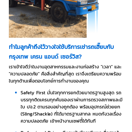
ทำไมลูกค้าถึงไว้วางใจใช้บริการเช่ารถเฮี๊ยบกับ
กรุงเทพ เครน แอนด์ เซอร์วิส?
เราเข้าใจดีว่าในงานอุตสาหกรรมและงานก่อสร้าง "เวลา" และ
"ความปลอดภัย" คือสิ่งสำคัญที่สุด เราจึงเตรียมความพร้อม
ในทุกด้านเพื่อตอบโจทย์การทำงานของคุณ
Safety First มั่นใจทุกการยกด้วยมาตรฐานสูงสุด รถ
บรรทุกติดเครนทุกคันของเราผ่านการตรวจสภาพและมี
ใบ ปจ.2 ตามรอบอย่างถูกต้อง พร้อมอุปกรณ์ช่วยยก
(Sling/Shackle) ที่ได้มาตรฐานสากล หมดกังวลเรื่อง
ความปลอดภัย เข้าหน้างานเซฟตี้ได้ทันที