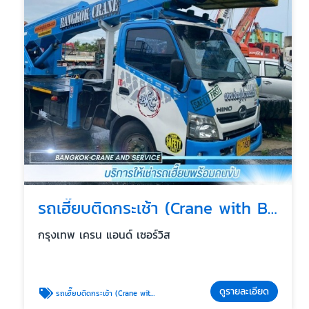
รถเฮี๊ยบติดกระเช้า (Crane with Basket)
กรุงเทพ เครน แอนด์ เซอร์วิส
ดูรายละเอียด
รถเฮี๊ยบติดกระเช้า (Crane with Basket)