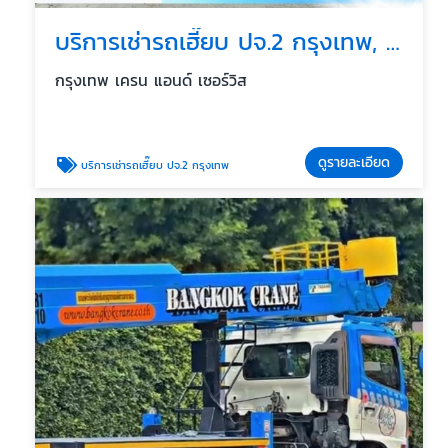
บริการเช่ารถเฮี๊ยบ ปจ.2 กรุงเทพ, นนทบุรี, ปทุมธานี
กรุงเทพ เครน แอนด์ เซอร์วิส
ดูรายละเอียด
บริการเช่ารถเฮี๊ยบ ปจ.2 กรุงเทพ