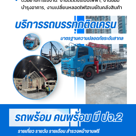
ตัวอย่างการใช้งาน: งานติดตั้งระบบไฟฟ้า, งานซ่อม
บำรุงอาคาร, งานเปลี่ยนหลอดไฟไฮเบย์ในคลังสินค้า