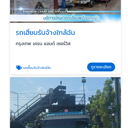
รถเฮี๊ยบรับจ้างใกล้ฉัน
กรุงเทพ เครน แอนด์ เซอร์วิส
ดูรายละเอียด
รถเฮี๊ยบรับจ้างใกล้ฉัน