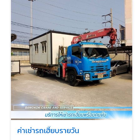
ค่าเช่ารถเฮี๊ยบรายวัน