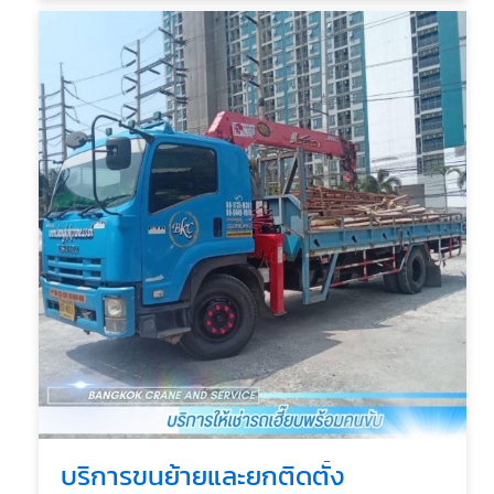
บริการขนย้ายและยกติดตั้ง