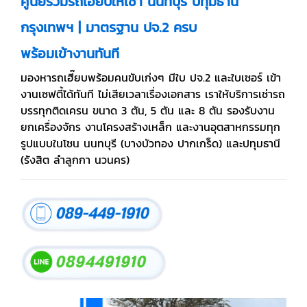
ศูนย์รวมรถเฮี๊ยบให้เช่า นนทบุรี ปทุมธานี
กรุงเทพฯ | มาตรฐาน ปจ.2 ครบ
พร้อมเข้างานทันที
มองหารถเฮี๊ยบพร้อมคนขับเก่งๆ มีใบ ปจ.2 และใบเซอร์ เข้า
งานเซฟตี้ได้ทันที ไม่เสียเวลาเรื่องเอกสาร เราให้บริการเช่ารถ
บรรทุกติดเครน ขนาด 3 ตัน, 5 ตัน และ 8 ตัน รองรับงาน
ยกเครื่องจักร งานโครงสร้างเหล็ก และงานอุตสาหกรรมทุก
รูปแบบในโซน นนทบุรี (บางบัวทอง ปากเกร็ด) และปทุมธานี
(รังสิต ลำลูกกา นวนคร)