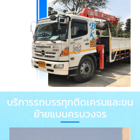
บริการรถบรรทุกติดเครนและขน
ย้ายแบบครบวงจร