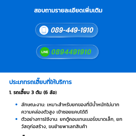
สอบถามรายละเอียดเพิ่มเติม
ประเภทรถเฮี๊ยบที่ให้บริการ
1. รถเฮี๊ยบ 3 ตัน (6 ล้อ
)
ลักษณะงาน: เหมาะสำหรับยกของที่มีน้ำหนักไม่มาก
ความคล่องตัวสูง เข้าซอยแคบได้ดี
ตัวอย่างการใช้งาน: ยกตู้คอนเทนเนอร์ขนาดเล็ก, ยก
วัสดุก่อสร้าง, ขนย้ายพาเลทสินค้า