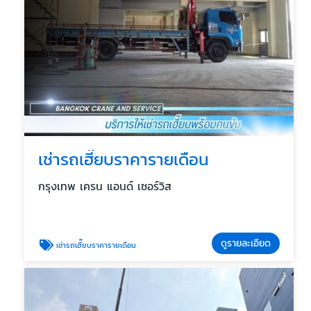
เช่ารถเฮี๊ยบราคารายเดือน
กรุงเทพ เครน แอนด์ เซอร์วิส
ดูรายละเอียด
เช่ารถเฮี๊ยบราคารายเดือน