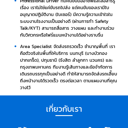
Professional Driver ทีมคนขับมืออาชีพและสื่อสารรู้
เรื่อง เราไม่ใช่แค่ขับรถไปส่ง แต่คนขับของเรามีใบ
อนุญาตปฏิบัติงาน (ใบเซอร์) มีความรู้ความเข้าใจใน
ระบบงานโรงงานเป็นอย่างดี (ผ่านการทำ Safety
Talk/KYT) สามารถสื่อสาร วางแผน และทำงานร่วม
กับวิศวกรหรือโฟร์แมนหน้างานได้อย่างราบรื่น
Area Specialist จัดส่งรถรวดเร็ว ชำนาญพื้นที่ เรา
คือตัวจริงในพื้นที่ให้บริการ นนทบุรี (บางบัวทอง
ปากเกร็ด), ปทุมธานี (รังสิต ลำลูกกา นวนคร) และ
กรุงเทพมหานคร ทีมงานรู้เส้นทางและข้อจำกัดการ
เดินรถบรรทุกเป็นอย่างดี ทำให้สามารถจัดส่งรถเฮี๊ยบ
ถึงหน้างานได้รวดเร็ว ตรงต่อเวลา ตามแผนงานที่คุณ
วางไว้
เกี่ยวกับเรา