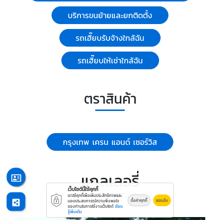
บริการขนย้ายและยกติดตั้ง
รถเฮี๊ยบรับจ้างใกล้ฉัน
รถเฮี๊ยบให้เช่าใกล้ฉัน
ตราสินค้า
กรุงเทพ เครน แอนด์ เซอร์วิส
แกลเลอรี่
เว็บไซต์นี้ใช้คุกกี้
เราใช้คุกกี้เพื่อเพิ่มประสิทธิภาพและ
ตั้งค่าคุกกี้
ยอมรับ
มอบประสบการณ์ความพึงพอใจ
ของท่านในการใช้งานเว็บไซต์
เรียน
รู้เพิ่มเติม