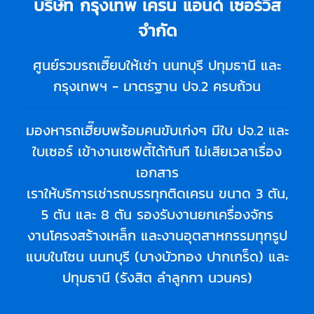
บริษัท กรุงเทพ เครน แอนด์ เซอร์วิส
จำกัด
ศูนย์รวมรถเฮี๊ยบให้เช่า นนทบุรี ปทุมธานี และ
กรุงเทพฯ - มาตรฐาน ปจ.2 ครบถ้วน
มองหารถเฮี๊ยบพร้อมคนขับเก่งๆ มีใบ ปจ.2 และ
ใบเซอร์ เข้างานเซฟตี้ได้ทันที ไม่เสียเวลาเรื่อง
เอกสาร
เราให้บริการเช่ารถบรรทุกติดเครน ขนาด 3 ตัน,
5 ตัน และ 8 ตัน รองรับงานยกเครื่องจักร
งานโครงสร้างเหล็ก และงานอุตสาหกรรมทุกรูป
แบบในโซน นนทบุรี (บางบัวทอง ปากเกร็ด) และ
ปทุมธานี (รังสิต ลำลูกกา นวนคร)